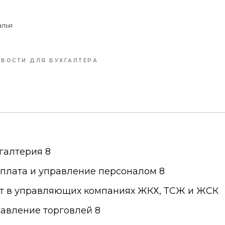
лья
ВОСТИ ДЛЯ БУХГАЛТЕРА
хгалтерия 8
рплата и управление персоналом 8
ет в управляющих компаниях ЖКХ, ТСЖ и ЖСК
равление торговлей 8