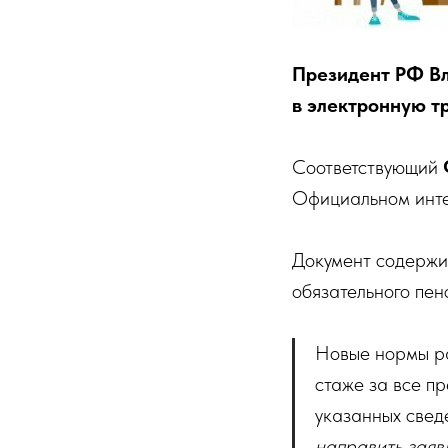
Президент РФ Вл
в электронную т
Соответствующий
Официальном инте
Документ содержит
обязательного пен
Новые нормы ра
стаже за все п
указанных свед
направить заяв