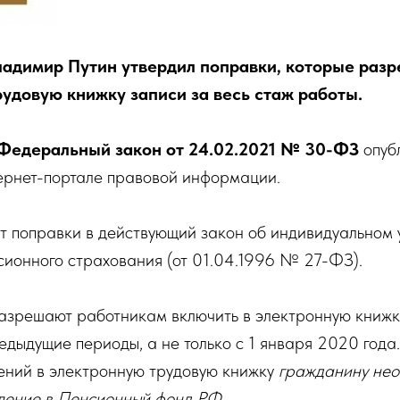
адимир Путин утвердил поправки, которые раз
рудовую книжку записи за весь стаж работы.
Федеральный закон от 24.02.2021 № 30-ФЗ
опуб
рнет-портале
правовой информации.
 поправки в действующий закон об индивидуальном у
сионного страхования (от 01.04.1996 № 27-ФЗ).
зрешают работникам включить в электронную книжку
редыдущие периоды, а не только с 1 января 2020 года
ений в электронную трудовую книжку
гражданину нео
ление в Пенсионный фонд РФ.