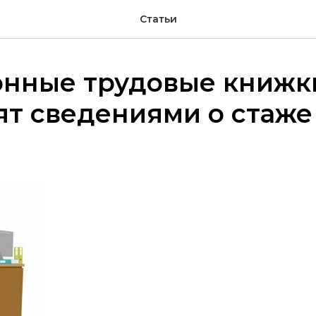
Статьи
онные трудовые книжк
т сведениями о стаже