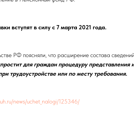
ки вступят в силу с 7 марта 2021 года.
стве РФ поясняли, что расширение состава сведений
упростит для граждан процедуру представления 
при трудоустройстве или по месту требования.
buh.ru/news/uchet_nalogi/125346/