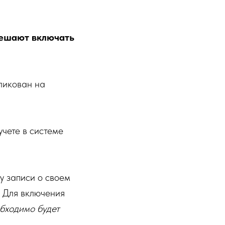
решают включать
ликован на
чете в системе
 записи о своем
. Для включения
бходимо будет