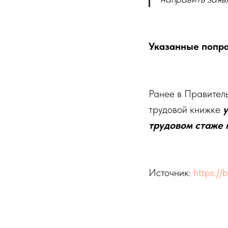
Указанные поправ
Ранее в Правитель
трудовой книжке
трудовом стаже 
Источник:
https://