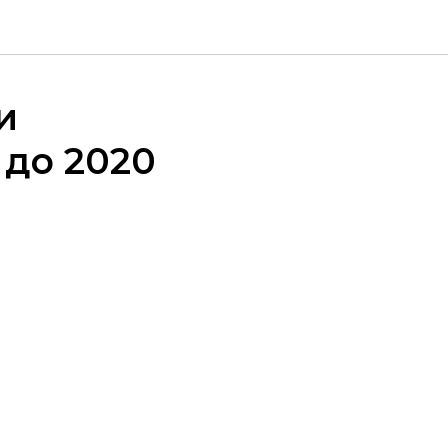
и
 до 2020