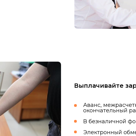
Выплачивайте за
Аванс, межрасчет
окончательный ра
В безналичной ф
Электронный обме