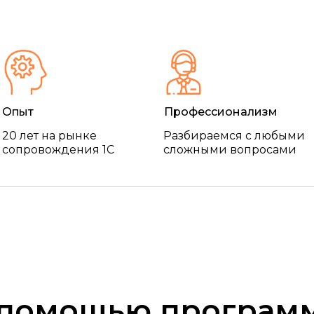
Опыт
Профессионализм
20 лет на рынке
Разбираемся с любыми
сопровождения 1С
сложными вопросами
 помощью програм