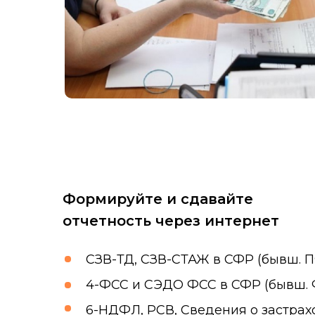
Формируйте и сдавайте
отчетность через интернет
СЗВ-ТД, СЗВ-СТАЖ в СФР (бывш. 
4-ФСС и СЭДО ФСС в СФР (бывш. 
6-НДФЛ, РСВ, Сведения о застра