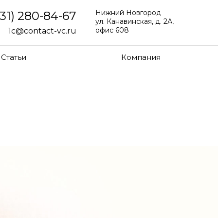
Нижний Новгород
831) 280-84-67
ул. Канавинская, д. 2А,
офис 608
1c@contact-vc.ru
Статьи
Компания