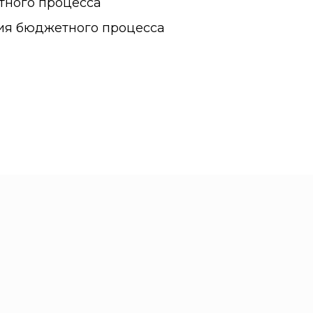
тного процесса
ия бюджетного процесса