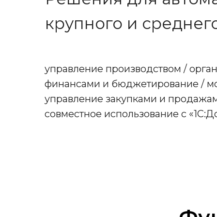
крупного и среднег
управление производством / орга
финансами и бюджетирование / мо
управление закупками и продажам
совместное использование с «1С:Д