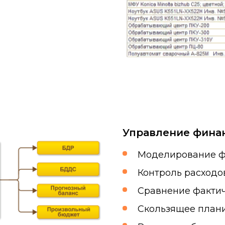
Управление фина
Моделирование ф
Контроль расходо
Сравнение фактич
Скользящее план