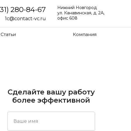
Нижний Новгород
831) 280-84-67
ул. Канавинская, д. 2А,
офис 608
1c@contact-vc.ru
Статьи
Компания
Сделайте вашу работу
более эффективной