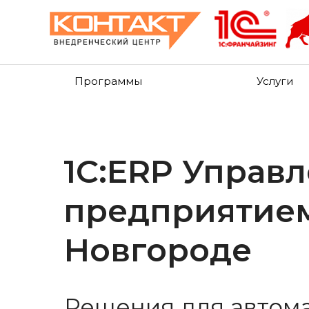
Программы
Услуги
1С:ERP Управ
предприятие
Новгороде
Решения для автом