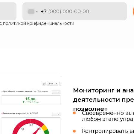
+7
 с
политикой конфиденциальности
Мониторинг и ана
деятельности пр
позволяет
Своевременно выя
любом этапе упр
Контролировать 