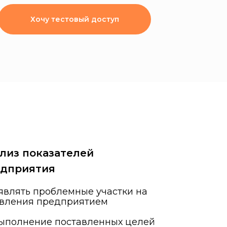
Хочу тестовый доступ
лиз показателей
едприятия
влять проблемные участки на
авления предприятием
выполнение поставленных целей