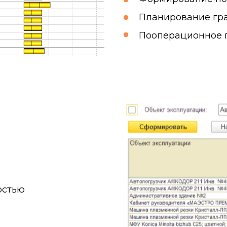
Планирование гр
Пооперационное 
остью