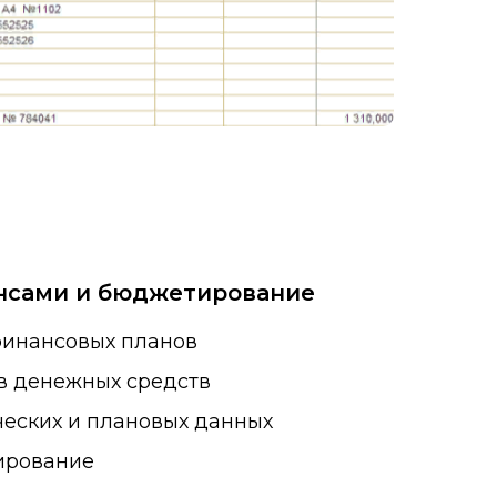
нсами и бюджетирование
инансовых планов
в денежных средств
еских и плановых данных
ирование