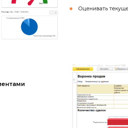
Оценивать текуще
иентами