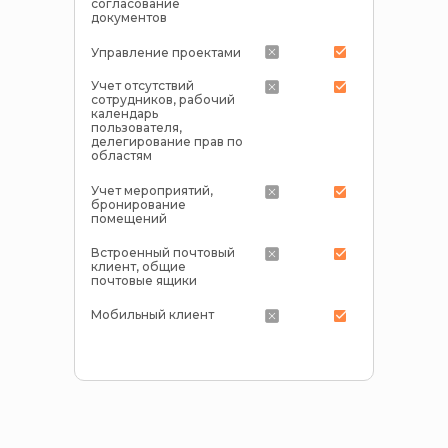
согласование
документов
Управление проектами
Учет отсутствий
сотрудников, рабочий
календарь
пользователя,
делегирование прав по
областям
Учет мероприятий,
бронирование
помещений
Встроенный почтовый
клиент, общие
почтовые ящики
Мобильный клиент