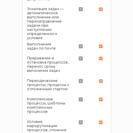
Эскалация задач —
автоматическое
выполнение или
перенаправление
задачи при
наступлении
определенного
условия
Выполнение
задач по почте
Прерывание и
остановка процессов,
перенос срока
выпонения задач
Периодические
процессы, процессы с
отложенным стартом
Комплексные
процессы, шаблоны
комплексных
процессов
Условия
маршрутизации
процессов, сложное