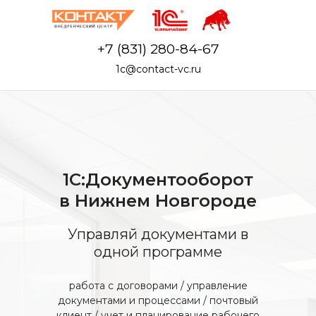
+7 (831) 280-84-67
1c@contact-vc.ru
1С:Документооборот
в Нижнем Новгороде
Управляй документами в
одной программе
работа с договорами / управление
документами и процессами / почтовый
клиент / учет и планирование рабочего