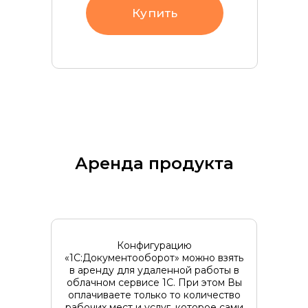
Купить
Аренда продукта
Конфигурацию
«1С:Документооборот» можно взять
в аренду для удаленной работы в
облачном сервисе 1С. При этом Вы
оплачиваете только то количество
рабочих мест и услуг, которое сами