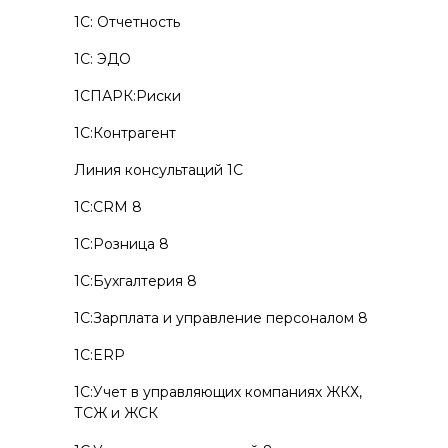
1С: Отчетность
1С: ЭДО
1СПАРК:Риски
1С:Контрагент
Линия консультаций 1С
1С:CRM 8
1С:Розница 8
1С:Бухгалтерия 8
1С:Зарплата и управление персоналом 8
1С:ERP
1С:Учет в управляющих компаниях ЖКХ,
ТСЖ и ЖСК