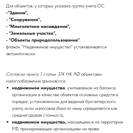
Для объектов, у которых указана группа учета ОС
-"Здания",
- "Сооружения",
- "Многолетние насаждения",
- "Земельные участки",
- "Объекты природопользования"
,
флажок "Недвижимое имущество" устанавливается
автоматически.
Согласно пункту 1 статьи 374 НК РФ объектами
налогообложения признаются:
недвижимое имущество
, учитываемое на балансе
организации в качестве объектов основных средств в
порядке, установленном для ведения бухгалтерского
учета, если
налоговая база по нему определяется как
среднегодовая стоимость;
недвижимое имущество,
находящееся на территории
РФ, принадлежащее организациям на праве