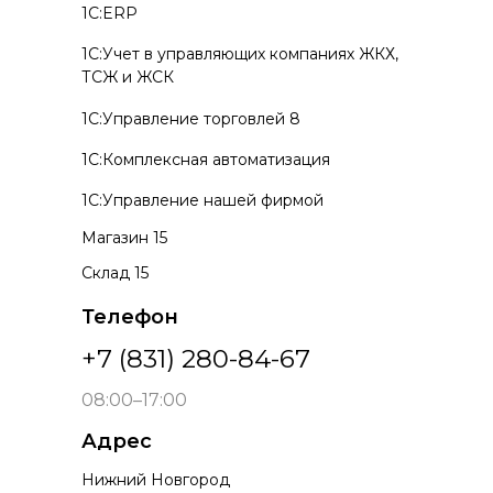
1С:ERP
1С:Учет в управляющих компаниях ЖКХ,
ТСЖ и ЖСК
1С:Управление торговлей 8
1С:Комплексная автоматизация
1С:Управление нашей фирмой
Магазин 15
Склад 15
Телефон
+7 (831) 280-84-67
08:00–17:00
Адрес
Нижний Новгород