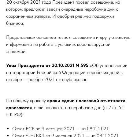
20 октября 2021 года Президент провел совещание, на
котором предложил ввести очередные нерабочие дни с
сохранением заплаты. И одобрил ряд мер поддержки
бизнеса.
Представляем основные тезисы совещания и другую важную
информацию по работе в условиях коронавирусной
эпидемии.
Указ Президента от 20.10.2021 N 595
«Об установлении
на территории Российской Федерации нерабочих дней в
октябре — ноябре 2021 г.» опубликован.
По общему правилу
сроки сдачи налоговой отчетности
сдвигаются
, если попадают на нерабочие дни (п. 7 ст. 6.1
НК РФ):
Отчет РСВ за 9 месяцев 2021 — на 08.11.2021;
Отчет 6-НДФЛ за 9 месяцев 2021 — на 08.11.2021.