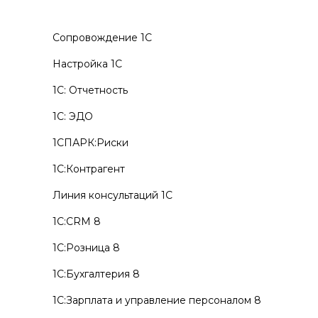
Сопровождение 1С
Настройка 1С
1С: Отчетность
1С: ЭДО
1СПАРК:Риски
1С:Контрагент
Линия консультаций 1С
1С:CRM 8
1С:Розница 8
1С:Бухгалтерия 8
1С:Зарплата и управление персоналом 8