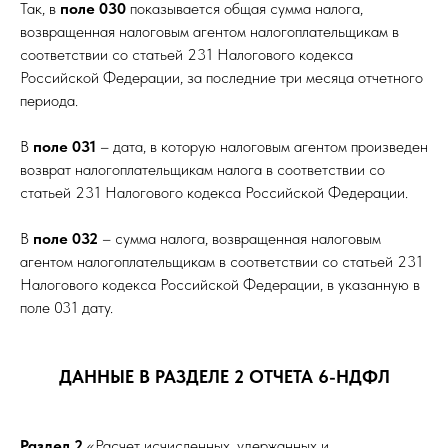
Так, в
поле 030
показывается общая сумма налога,
возвращенная налоговым агентом налогоплательщикам в
соответствии со статьей 231 Налогового кодекса
Российской Федерации, за последние три месяца отчетного
периода.
В
поле 031
– дата, в которую налоговым агентом произведен
возврат налогоплательщикам налога в соответствии со
статьей 231 Налогового кодекса Российской Федерации.
В
поле 032
– сумма налога, возвращенная налоговым
агентом налогоплательщикам в соответствии со статьей 231
Налогового кодекса Российской Федерации, в указанную в
поле 031 дату.
ДАННЫЕ В РАЗДЕЛЕ 2 ОТЧЕТА 6-НДФЛ
Раздел 2
«Расчет исчисленных, удержанных и