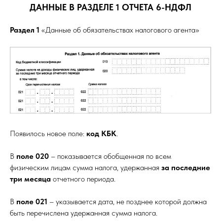
ДАННЫЕ В РАЗДЕЛЕ 1 ОТЧЕТА 6-НДФЛ
Раздел 1
«Данные об обязательствах налогового агента»
Появилось новое поле:
код КБК
.
В
поле 020
– показывается обобщенная по всем
физическим лицам сумма налога, удержанная
за последние
три месяца
отчетного периода.
В
поле 021
– указывается дата, не позднее которой должна
быть перечислена удержанная сумма налога.