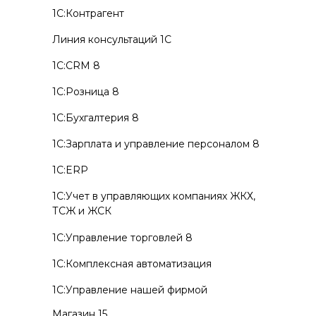
1С:Контрагент
Линия консультаций 1С
1С:CRM 8
1С:Розница 8
1С:Бухгалтерия 8
1С:Зарплата и управление персоналом 8
1С:ERP
1С:Учет в управляющих компаниях ЖКХ,
ТСЖ и ЖСК
1С:Управление торговлей 8
1С:Комплексная автоматизация
1С:Управление нашей фирмой
Магазин 15