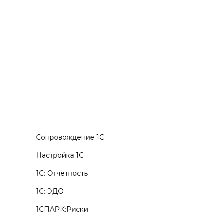
Сопровождение 1С
Настройка 1С
1С: Отчетность
Получить консультацию
1С: ЭДО
1СПАРК:Риски