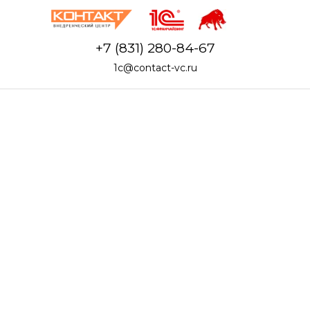
+7 (831) 280-84-67
1c@contact-vc.ru